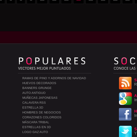
RAMAS DE PINO Y ADORNOS DE NAVIDAD
S
HUEVOS DECORADOS
R
BANNERS GRUNGE
AUTO ANTIGUO
A
MUÑECAS JAPONESAS
I
CALAVERA RSS
ESTRELLA 3D
H
HOMBRES DE NEGOCIOS
I
CORAZONES COLORIDOS
MÁSCARA TRIBAL
ESTRELLAS EN 3D
S
LOGO GAZ AUTO
Y