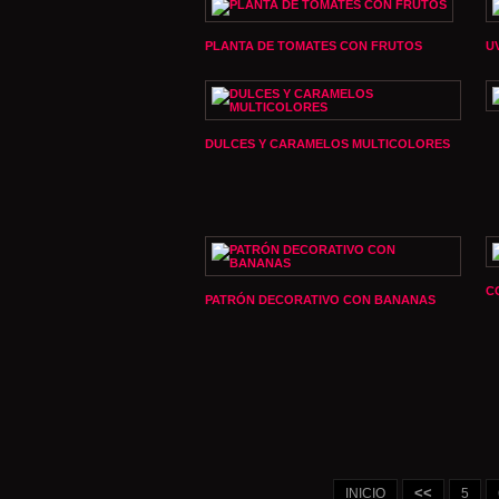
PLANTA DE TOMATES CON FRUTOS
U
DULCES Y CARAMELOS MULTICOLORES
C
PATRÓN DECORATIVO CON BANANAS
<<
INICIO
5