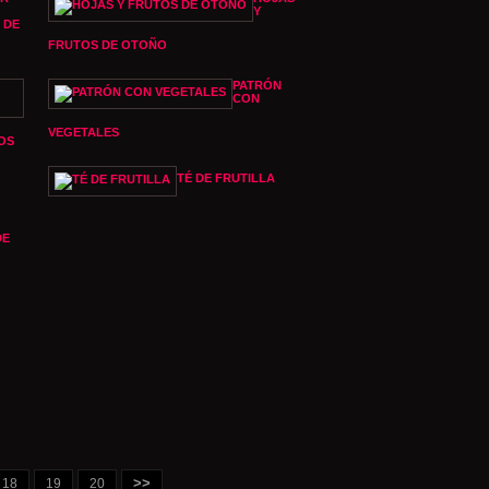
Y
 DE
FRUTOS DE OTOÑO
PATRÓN
CON
VEGETALES
OS
TÉ DE FRUTILLA
DE
>>
18
19
20