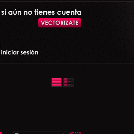
ER
HOJAS