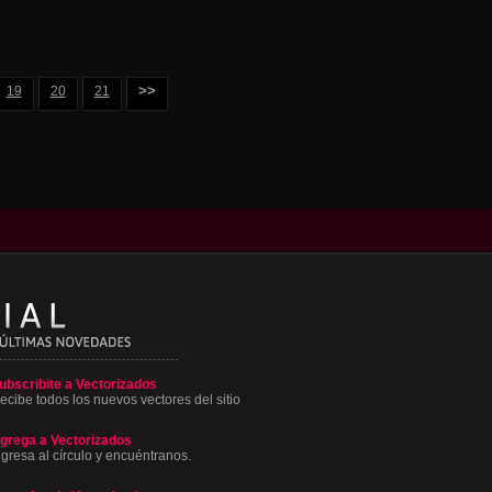
>>
19
20
21
ubscribite a Vectorizados
ecibe todos los nuevos vectores del sitio
grega a Vectorizados
ngresa al círculo y encuéntranos.