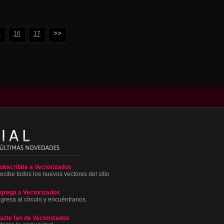
>>
5
16
17
ubscribite a Vectorizados
ecibe todos los nuevos vectores del sitio
grega a Vectorizados
ngresa al círculo y encuéntranos.
azte fan de Vectorizados