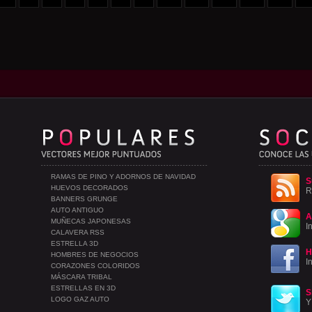
RAMAS DE PINO Y ADORNOS DE NAVIDAD
S
HUEVOS DECORADOS
R
BANNERS GRUNGE
AUTO ANTIGUO
A
MUÑECAS JAPONESAS
I
CALAVERA RSS
ESTRELLA 3D
H
HOMBRES DE NEGOCIOS
I
CORAZONES COLORIDOS
MÁSCARA TRIBAL
ESTRELLAS EN 3D
S
LOGO GAZ AUTO
Y