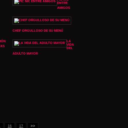
ENTRE
AMIGOS
CHEF ORGULLOSO DE SU MENÚ
IÓN
LA
VIDA
TAS
DEL
ADULTO MAYOR
>>
5
16
17