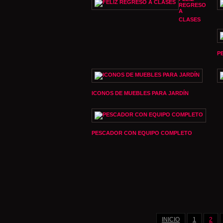
REGRESO
A
CLASES
P
ICONOS DE MUEBLES PARA JARDÍN
PESCADOR CON EQUIPO COMPLETO
INICIO
1
2