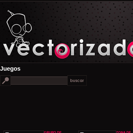
Juegos
GRUPO DE
ZONA DE