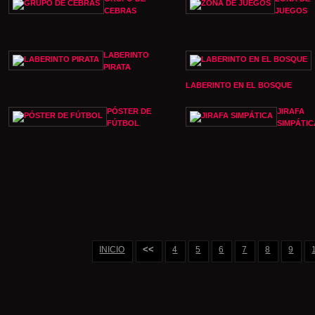
CEBRAS
JUEGOS
LABERINTO
PIRATA
LABERINTO EN EL BOSQUE
PÓSTER DE
JIRAFA
FÚTBOL
SIMPÁTIC
<<
INICIO
4
5
6
7
8
9