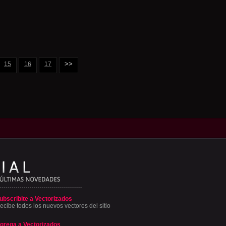
>>
15
16
17
ubscribite a Vectorizados
ecibe todos los nuevos vectores del sitio
grega a Vectorizados