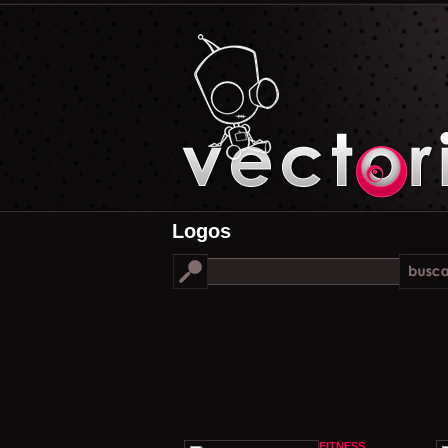
Logos
FITNESS