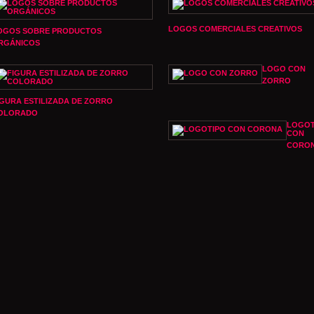
LOGOS COMERCIALES CREATIVOS
OGOS SOBRE PRODUCTOS
RGÁNICOS
LOGO CON
ZORRO
IGURA ESTILIZADA DE ZORRO
OLORADO
LOGOT
CON
CORO