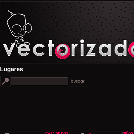
Lugares
CASA DE DOS
NIÑOS