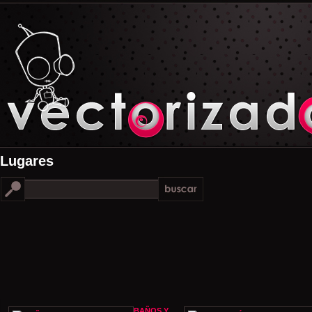
Lugares
BAÑOS Y