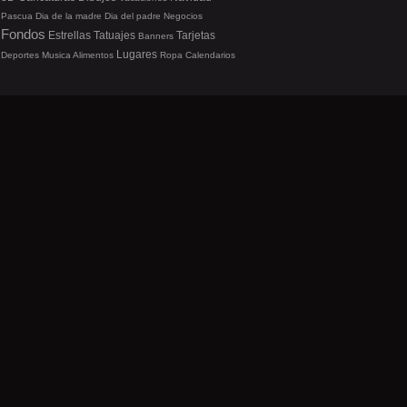
Pascua
Dia de la madre
Dia del padre
Negocios
Fondos
Estrellas
Tatuajes
Tarjetas
Banners
Lugares
Deportes
Musica
Alimentos
Ropa
Calendarios