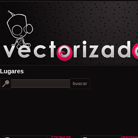
Lugares
COCINA DE
VENTANA