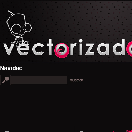
Navidad
SA