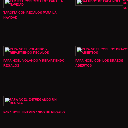
DE
NO
TARJETA CON REGALOS PARA LA
NAVIDAD
PAPÁ NOEL VOLANDO Y REPARTIENDO
PAPÁ NOEL CON LOS BRAZOS
REGALOS
ABIERTOS
PAPÁ NOEL ENTREGANDO UN REGALO