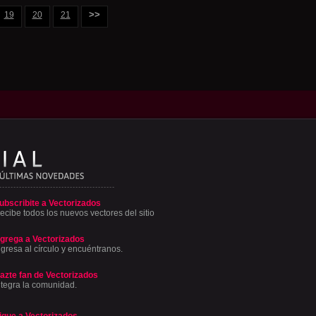
>>
19
20
21
ubscribite a Vectorizados
ecibe todos los nuevos vectores del sitio
grega a Vectorizados
ngresa al círculo y encuéntranos.
azte fan de Vectorizados
ntegra la comunidad.