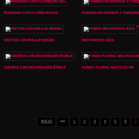
BORDADO CON FLORES ROJAS
FONDOS EN DORADO Y TURQUE
VECTOR CON ENCAJE NEGRO
DECORATIVO AZUL
TARJETA CON DECORACIÓN ÉTNICA
FONDO FLORAL MULTICOLOR
<<
INICIO
1
2
3
4
5
6
7