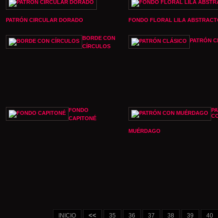
PATRÓN CIRCULAR DORADO
FONDO FLORAL LILA ABSTRACT
BORDE CON
PATRÓN C
CÍRCULOS
FONDO
P
C
CAPITONÉ
MUÉRDAGO
<<
INICIO
35
36
37
38
39
40