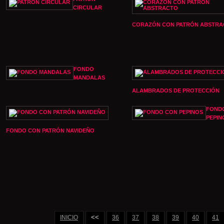
CIRCULAR
CORAZÓN CON PATRÓN ABSTRA
FONDO
MANDALAS
ALAMBRADOS DE PROTECCIÓN
FOND
PEPIN
FONDO CON PATRÓN NAVIDEÑO
<<
INICIO
36
37
38
39
40
41