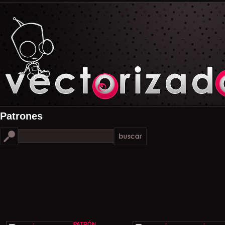
Patrones
PATRÓN