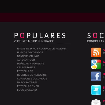
RAMAS DE PINO Y ADORNOS DE NAVIDAD
S
HUEVOS DECORADOS
R
BANNERS GRUNGE
AUTO ANTIGUO
A
MUÑECAS JAPONESAS
I
CALAVERA RSS
ESTRELLA 3D
H
HOMBRES DE NEGOCIOS
I
CORAZONES COLORIDOS
MÁSCARA TRIBAL
ESTRELLAS EN 3D
S
LOGO GAZ AUTO
Y
V