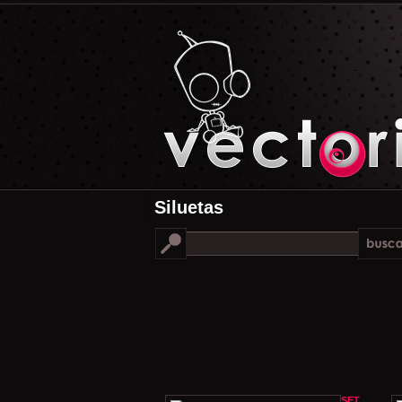
Siluetas
SET