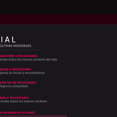
ubscribite a Vectorizados
ecibe todos los nuevos vectores del sitio
grega a Vectorizados
ngresa al círculo y encuéntranos.
azte fan de Vectorizados
ntegra la comunidad.
igue a Vectorizados
 recibe todos los nuevos vectores
ectorizados en tu email: