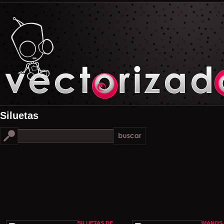
Siluetas
SILUETAS DE
MANOS