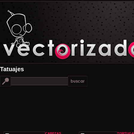
Tatuajes
CABEZAS
TORTUGA