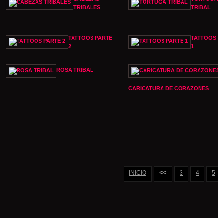
TRIBALES
TRIBAL
TATTOOS PARTE
TATTOOS 
2
1
ROSA TRIBAL
CARICATURA DE CORAZONES
<<
INICIO
3
4
5