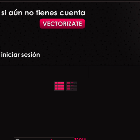
TAZAS