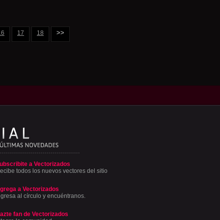
>>
16
17
18
ubscribite a Vectorizados
ecibe todos los nuevos vectores del sitio
grega a Vectorizados
ngresa al círculo y encuéntranos.
azte fan de Vectorizados