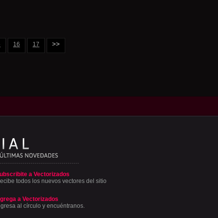
>>
5
16
17
ubscribite a Vectorizados
ecibe todos los nuevos vectores del sitio
grega a Vectorizados
ngresa al círculo y encuéntranos.