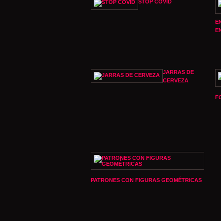
STOP COVID
E
E
JARRAS DE
CERVEZA
F
PATRONES CON FIGURAS GEOMÉTRICAS