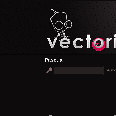
Pascua