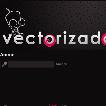
Anime
GATO