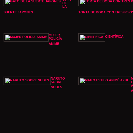
DE
LA
SUERTE JAPONÉS
TORTA DE BODA CON TRES PISO
MUJER
CIENTÍFICA
POLICÍA
ANIME
NARUTO
SOBRE
E
A
NUBES