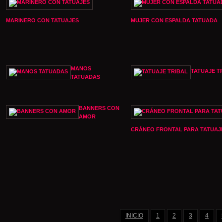
MARINERO CON TATUAJES
MUJER CON ESPALDA TATUADA
MANOS
TATUAJE T
TATUADAS
BANNERS CON
AMOR
CRÁNEO FRONTAL PARA TATUAJ
INICIO
1
2
3
4