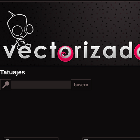
Tatuajes