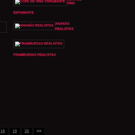
VINO
ESPUMANTE
ANANÁS
REALISTAS
FRAMBUESAS REALISTAS
>>
18
19
20