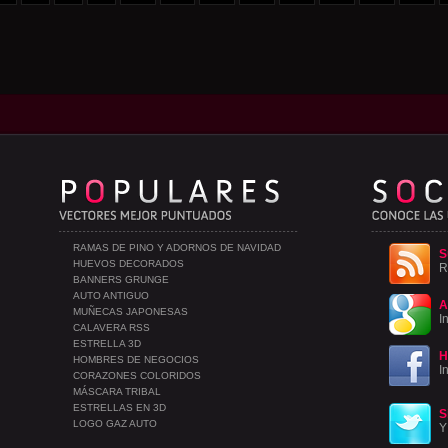
RAMAS DE PINO Y ADORNOS DE NAVIDAD
S
HUEVOS DECORADOS
R
BANNERS GRUNGE
AUTO ANTIGUO
A
MUÑECAS JAPONESAS
I
CALAVERA RSS
ESTRELLA 3D
H
HOMBRES DE NEGOCIOS
I
CORAZONES COLORIDOS
MÁSCARA TRIBAL
ESTRELLAS EN 3D
S
LOGO GAZ AUTO
Y