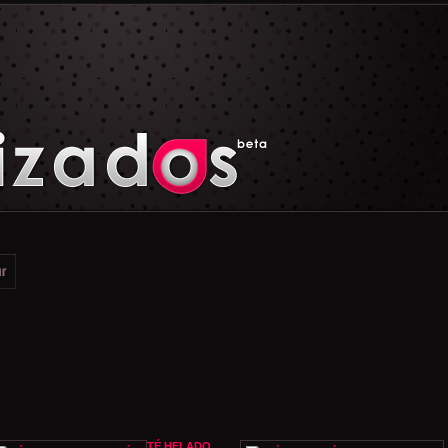
TÉ HELADO