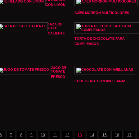
CON LIMÓN
AJÍES MORRÓN MULTICOLORES
TAZA DE
CAFÉ
CALIENTE
TORTA DE CHOCOLATE PARA
CUMPLEAÑOS
JUGO DE
TOMATE
FRESCO
CHOCOLATE CON AVELLANAS
6
7
8
9
10
11
12
13
14
15
16
17