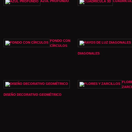
AZUL PROFUNDO
CUADRÍCUL
FONDO CON
CÍRCULOS
DIAGONALES
FLOR
ZARC
DISEÑO DECORATIVO GEOMÉTRICO