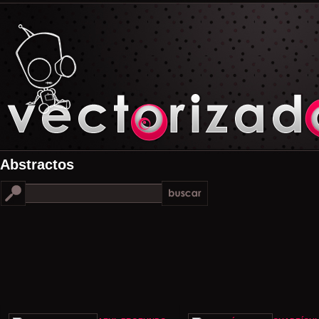
Abstractos