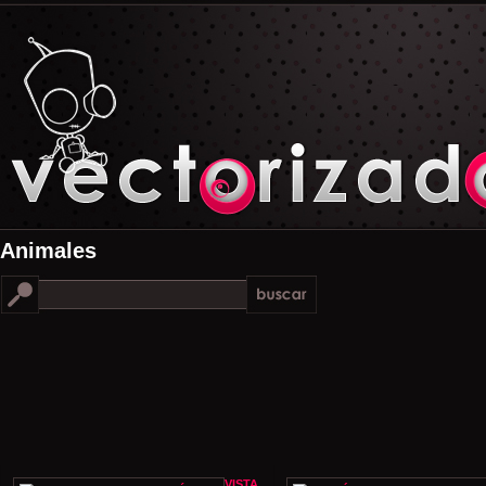
Animales
VISTA