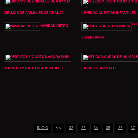
DIBUJOS DE ANIMALES DE GRANJA
LEYENDO CUENTOS INFANTILES
LO
NAVIDAD RETRO
VETERINARIA
PERRITOS Y GATITOS ADORABLES
CARAS DE ANIMALES
<<
INICIO
32
33
34
35
36
37