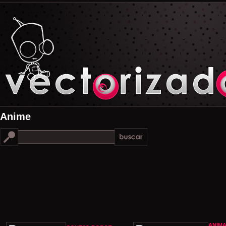
Anime
ANIMA