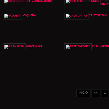
CONEJO ROBOT
TIERN
VAQUERA
CRIATURITAS
GRANJA WII
ARTE JAPON
<<
INICIO
1