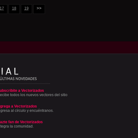
>>
17
18
19
ubscribite a Vectorizados
ecibe todos los nuevos vectores del sitio
grega a Vectorizados
ngresa al círculo y encuéntranos.
azte fan de Vectorizados
ntegra la comunidad.