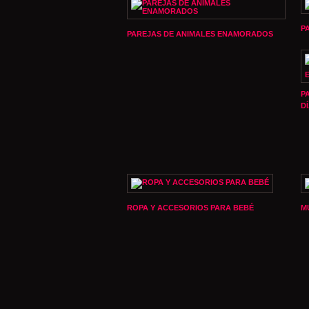
P
PAREJAS DE ANIMALES ENAMORADOS
P
D
ROPA Y ACCESORIOS PARA BEBÉ
M