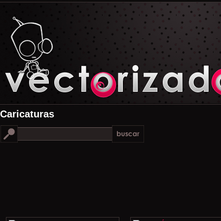
Caricaturas