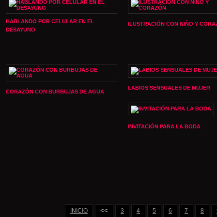
HABLANDO POR CELULAR EN EL
ILUSTRACIÓN CON NIÑO Y COR
DESAYUNO
LABIOS SENSUALES DE MUJER
CORAZÓN CON BURBUJAS DE AGUA
INVITACIÓN PARA LA BODA
<<
INICIO
3
4
5
6
7
8