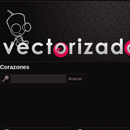
Corazones