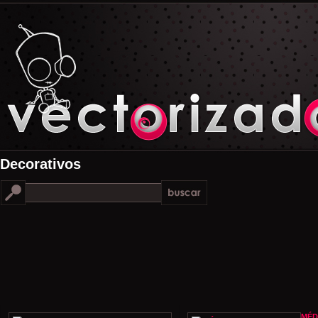
Decorativos
MÉD