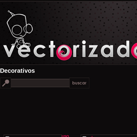
Decorativos
USO