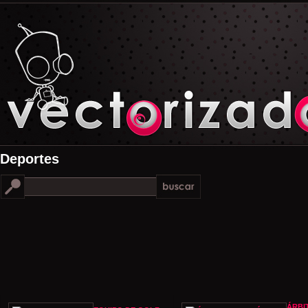
Deportes
ÁRBI