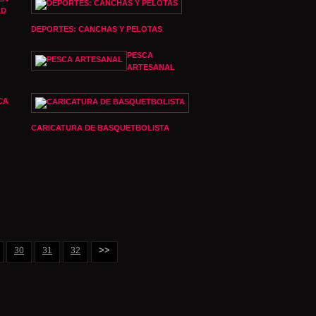
AD
DEPORTES: CANCHAS Y PELOTAS
PESCA
ARTESANAL
CA
CARICATURA DE BASQUETBOLISTA
>>
30
31
32