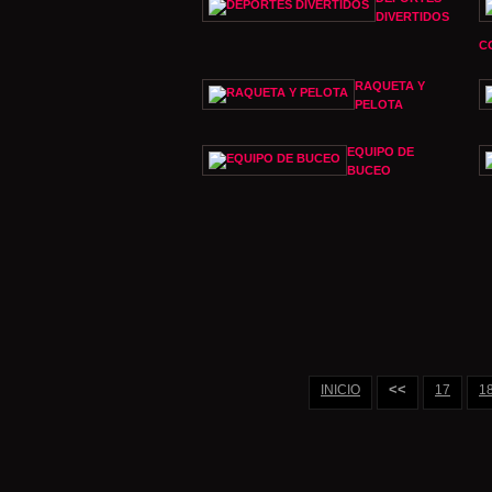
DIVERTIDOS
C
RAQUETA Y
PELOTA
EQUIPO DE
BUCEO
<<
INICIO
17
1