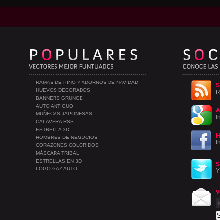
RAMAS DE PINO Y ADORNOS DE NAVIDAD
S
HUEVOS DECORADOS
R
BANNERS GRUNGE
AUTO ANTIGUO
A
MUÑECAS JAPONESAS
I
CALAVERA RSS
ESTRELLA 3D
H
HOMBRES DE NEGOCIOS
I
CORAZONES COLORIDOS
MÁSCARA TRIBAL
ESTRELLAS EN 3D
S
LOGO GAZ AUTO
Y
V