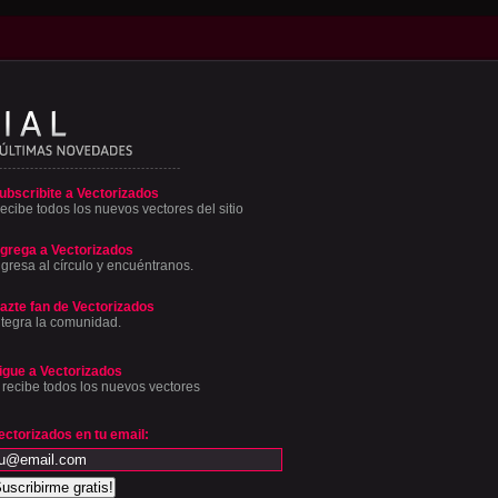
ubscribite a Vectorizados
ecibe todos los nuevos vectores del sitio
grega a Vectorizados
ngresa al círculo y encuéntranos.
azte fan de Vectorizados
ntegra la comunidad.
igue a Vectorizados
 recibe todos los nuevos vectores
ectorizados en tu email: