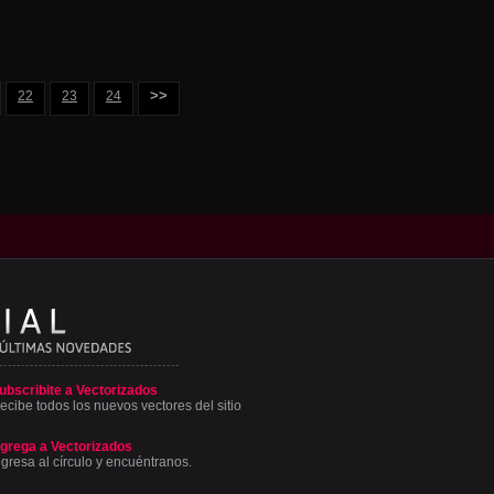
>>
22
23
24
ubscribite a Vectorizados
ecibe todos los nuevos vectores del sitio
grega a Vectorizados
ngresa al círculo y encuéntranos.