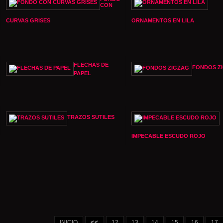
CON
CURVAS GRISES
ORNAMENTOS EN LILA
FLECHAS DE
FONDOS Z
PAPEL
TRAZOS SUTILES
IMPECABLE ESCUDO ROJO
<<
INICIO
12
13
14
15
16
17