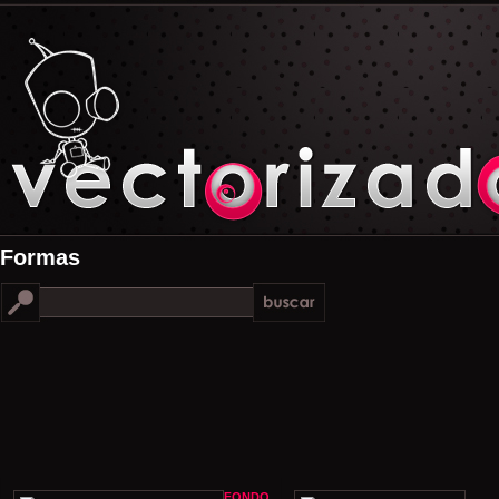
Formas
FONDO