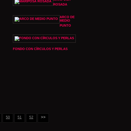
ROSADA
ARCO DE
MEDIO
PUNTO
FONDO CON CÍRCULOS Y PERLAS
>>
50
51
52