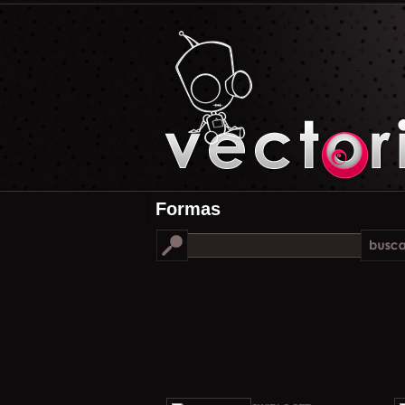
Formas