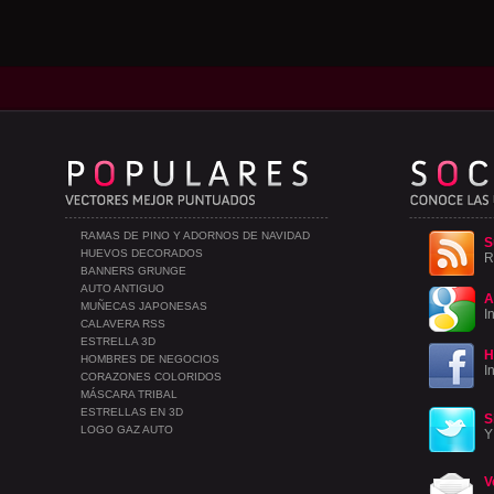
RAMAS DE PINO Y ADORNOS DE NAVIDAD
S
HUEVOS DECORADOS
R
BANNERS GRUNGE
AUTO ANTIGUO
A
MUÑECAS JAPONESAS
I
CALAVERA RSS
ESTRELLA 3D
H
HOMBRES DE NEGOCIOS
I
CORAZONES COLORIDOS
MÁSCARA TRIBAL
ESTRELLAS EN 3D
S
LOGO GAZ AUTO
Y
V