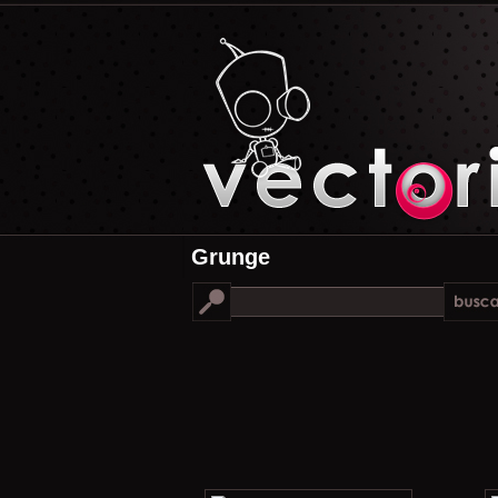
Grunge