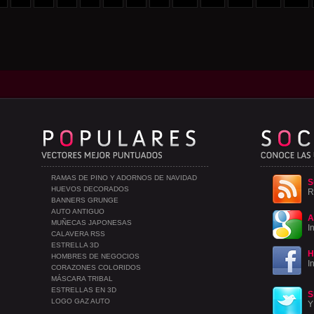
RAMAS DE PINO Y ADORNOS DE NAVIDAD
S
HUEVOS DECORADOS
R
BANNERS GRUNGE
AUTO ANTIGUO
A
MUÑECAS JAPONESAS
I
CALAVERA RSS
ESTRELLA 3D
H
HOMBRES DE NEGOCIOS
I
CORAZONES COLORIDOS
MÁSCARA TRIBAL
ESTRELLAS EN 3D
S
LOGO GAZ AUTO
Y