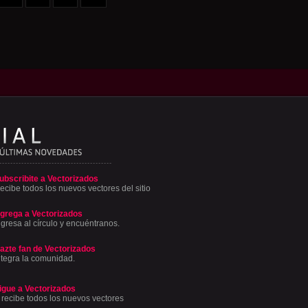
ubscribite a Vectorizados
ecibe todos los nuevos vectores del sitio
grega a Vectorizados
ngresa al círculo y encuéntranos.
azte fan de Vectorizados
ntegra la comunidad.
igue a Vectorizados
 recibe todos los nuevos vectores