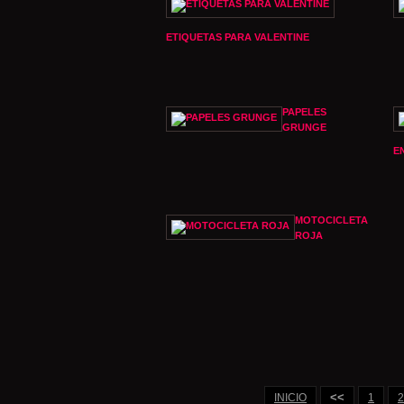
ETIQUETAS PARA VALENTINE
PAPELES
GRUNGE
E
MOTOCICLETA
ROJA
<<
INICIO
1
2