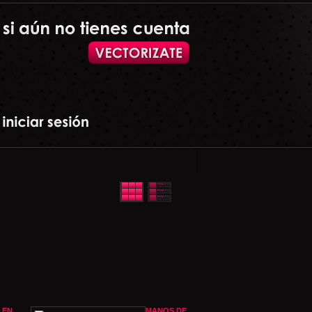
 EN
MANOS DE