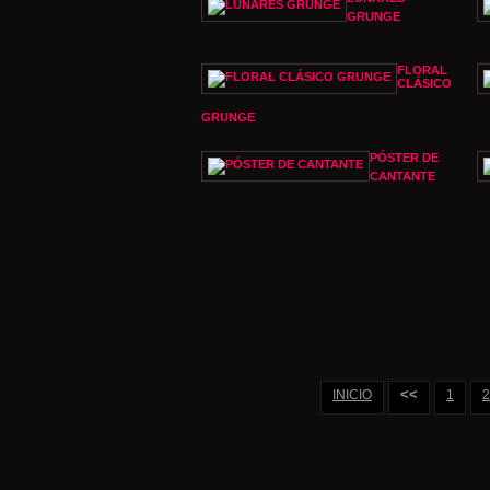
GRUNGE
FLORAL
CLÁSICO
GRUNGE
PÓSTER DE
CANTANTE
<<
INICIO
1
2