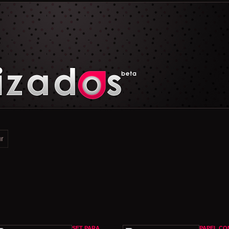
SET PARA
PAPEL CO