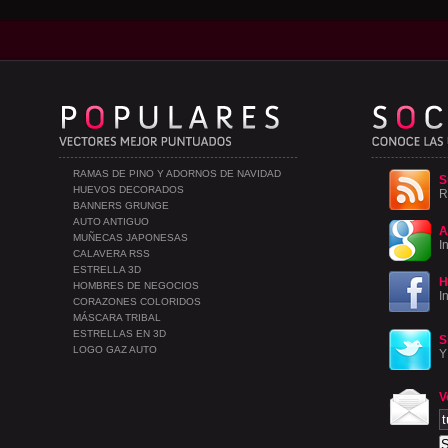
RAMAS DE PINO Y ADORNOS DE NAVIDAD
S
HUEVOS DECORADOS
R
BANNERS GRUNGE
AUTO ANTIGUO
A
MUÑECAS JAPONESAS
I
CALAVERA RSS
ESTRELLA 3D
H
HOMBRES DE NEGOCIOS
I
CORAZONES COLORIDOS
MÁSCARA TRIBAL
ESTRELLAS EN 3D
S
LOGO GAZ AUTO
Y
V