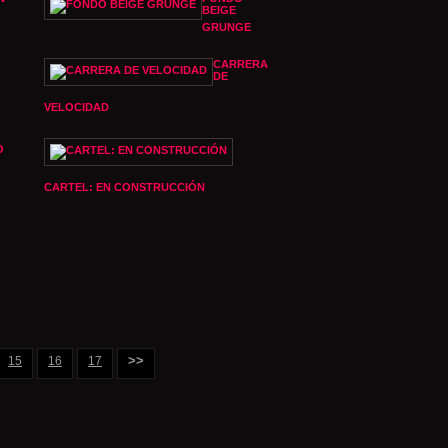
BEIGE
GRUNGE
CARRERA
DE
VELOCIDAD
O
CARTEL: EN CONSTRUCCIÓN
>>
15
16
17