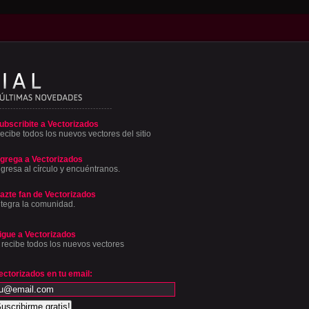
ubscribite a Vectorizados
ecibe todos los nuevos vectores del sitio
grega a Vectorizados
ngresa al círculo y encuéntranos.
azte fan de Vectorizados
ntegra la comunidad.
igue a Vectorizados
 recibe todos los nuevos vectores
ectorizados en tu email: