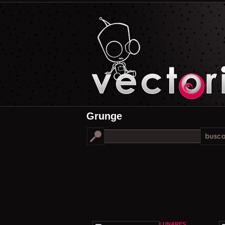
Grunge
LUNARES