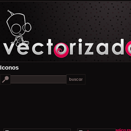
Iconos
NIÑOS EN