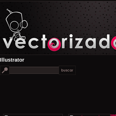
Illustrator
SIM