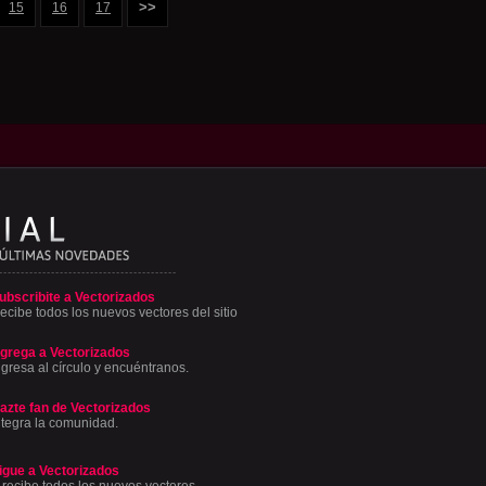
>>
15
16
17
ubscribite a Vectorizados
ecibe todos los nuevos vectores del sitio
grega a Vectorizados
ngresa al círculo y encuéntranos.
azte fan de Vectorizados
ntegra la comunidad.
igue a Vectorizados