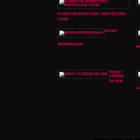
ICONOS DE DETECCIÓN Y PROTECCIÓN
COVID
MUJER
DESEMPLEADA
M
VIRUS Y
CADENA
DE ADN
C