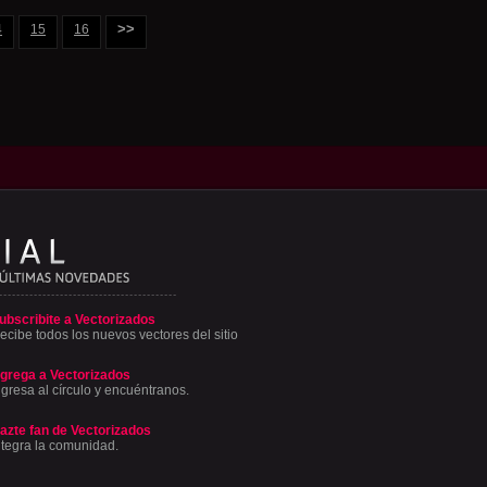
>>
4
15
16
ubscribite a Vectorizados
ecibe todos los nuevos vectores del sitio
grega a Vectorizados
ngresa al círculo y encuéntranos.
azte fan de Vectorizados
ntegra la comunidad.