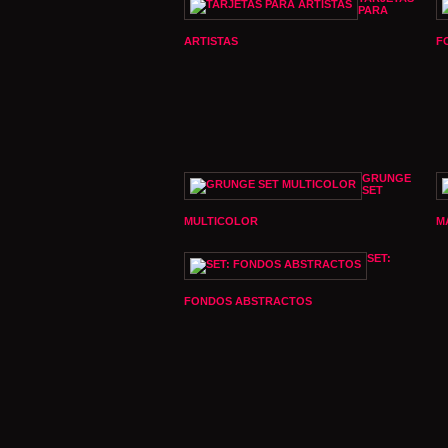
PARA
ARTISTAS
F
GRUNGE
SET
MULTICOLOR
M
SET:
FONDOS ABSTRACTOS