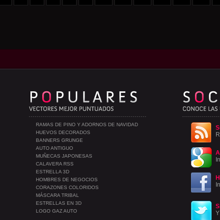
RAMAS DE PINO Y ADORNOS DE NAVIDAD
S
HUEVOS DECORADOS
R
BANNERS GRUNGE
AUTO ANTIGUO
A
MUÑECAS JAPONESAS
I
CALAVERA RSS
ESTRELLA 3D
H
HOMBRES DE NEGOCIOS
I
CORAZONES COLORIDOS
MÁSCARA TRIBAL
ESTRELLAS EN 3D
S
LOGO GAZ AUTO
Y