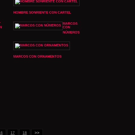
HOMBRE SONRIENTE CON CARTEL
T
MARCOS
N
CON
NÚMEROS
MARCOS CON ORNAMENTOS
>>
16
17
18