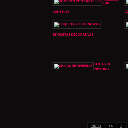
CON
CARTELES
C
ETIQUETAS DECORATIVAS
CHICAS DE
INVIERNO
<<
INICIO
3