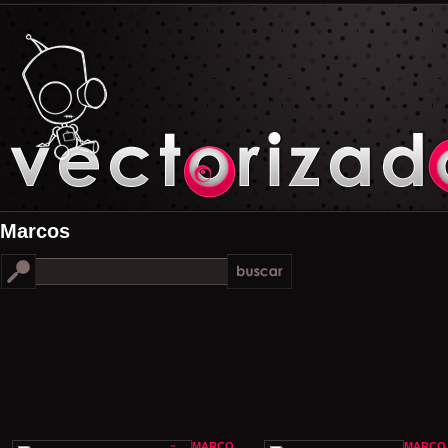
Marcos
MARCO
MARCO