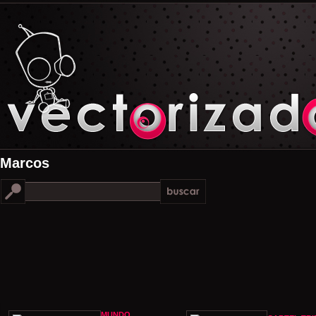
Marcos
MUNDO