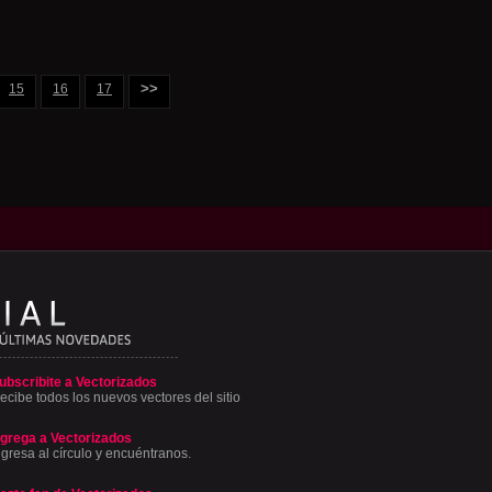
>>
15
16
17
ubscribite a Vectorizados
ecibe todos los nuevos vectores del sitio
grega a Vectorizados
ngresa al círculo y encuéntranos.