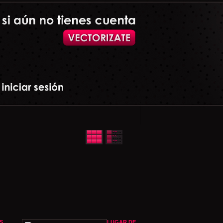
S
LUGAR DE