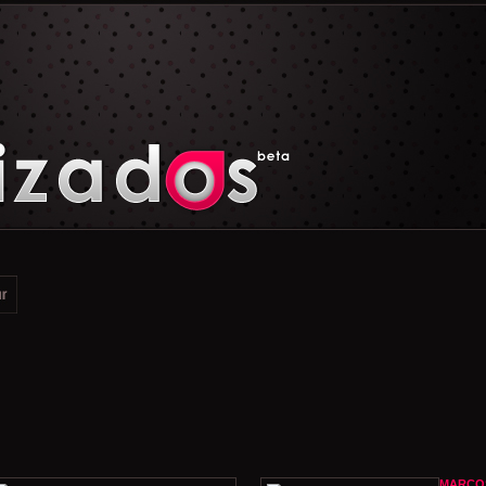
MARCO