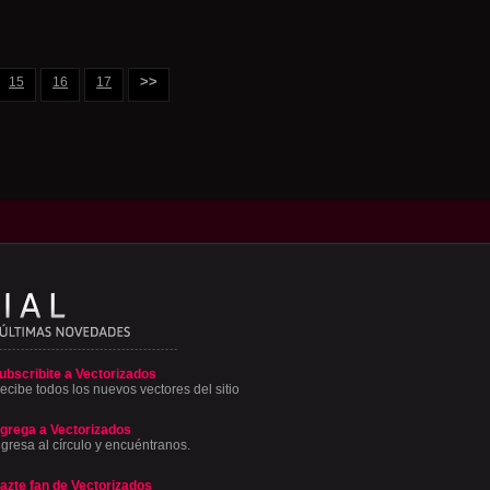
>>
15
16
17
ubscribite a Vectorizados
ecibe todos los nuevos vectores del sitio
grega a Vectorizados
ngresa al círculo y encuéntranos.
azte fan de Vectorizados