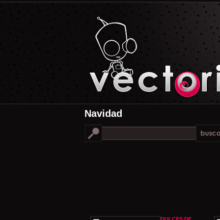
Navidad
DULCES DE