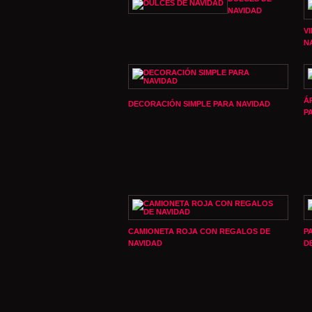
NAVIDAD
V
N
Á
DECORACIÓN SIMPLE PARA NAVIDAD
P
CAMIONETA ROJA CON REGALOS DE
P
NAVIDAD
D