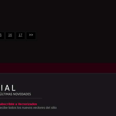
>>
5
16
17
ubscribite a Vectorizados
ecibe todos los nuevos vectores del sitio