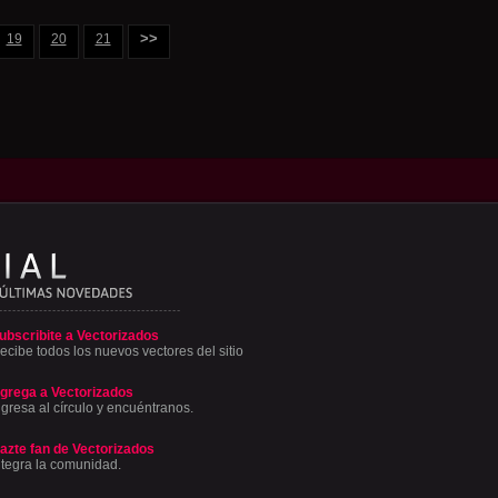
>>
19
20
21
ubscribite a Vectorizados
ecibe todos los nuevos vectores del sitio
grega a Vectorizados
ngresa al círculo y encuéntranos.
azte fan de Vectorizados
ntegra la comunidad.