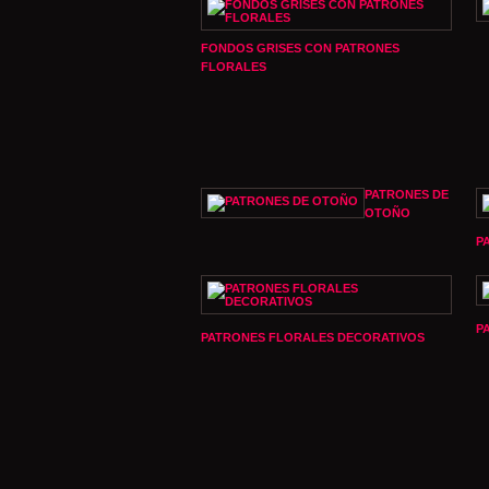
FONDOS GRISES CON PATRONES
FLORALES
PATRONES DE
OTOÑO
P
P
PATRONES FLORALES DECORATIVOS